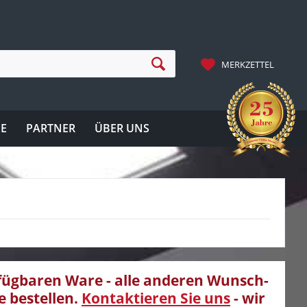
MERKZETTEL
IE
PARTNER
ÜBER UNS
rfügbaren Ware - alle anderen Wunsch-
e bestellen.
Kontaktieren Sie uns
- wir