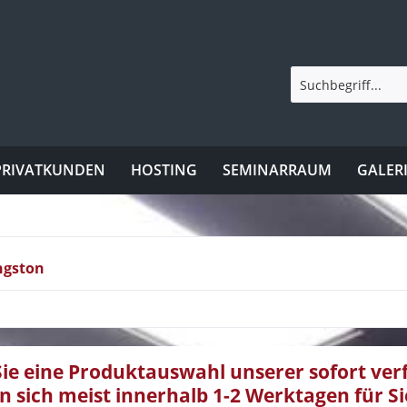
PRIVATKUNDEN
HOSTING
SEMINARRAUM
GALER
ngston
Sie eine Produktauswahl unserer sofort ve
en sich meist innerhalb 1-2 Werktagen für Si