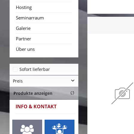
Hosting
Seminarraum
Galerie
Partner
Über uns
Sofort lieferbar
Preis
Produkte anzeigen
von
bis
49,95 €
299,95 €
INFO & KONTAKT