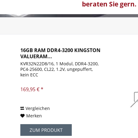
beraten Sie gern.
16GB RAM DDR4-3200 KINGSTON
VALUERAM...
KVR32N22D8/16, 1 Modul, DDR4-3200,
PC4-25600, CL22, 1.2V, ungepuffert,
kein ECC
169,95 € *
Vergleichen
Merken
ZUM PRODUKT