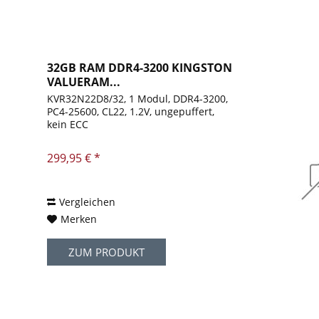
32GB RAM DDR4-3200 KINGSTON
VALUERAM...
KVR32N22D8/32, 1 Modul, DDR4-3200,
PC4-25600, CL22, 1.2V, ungepuffert,
kein ECC
299,95 € *
Vergleichen
Merken
ZUM PRODUKT