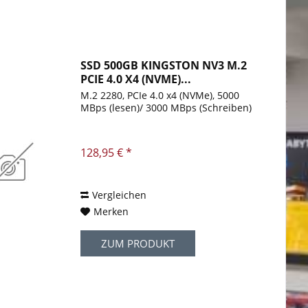
SSD 500GB KINGSTON NV3 M.2
PCIE 4.0 X4 (NVME)...
M.2 2280, PCIe 4.0 x4 (NVMe), 5000
MBps (lesen)/ 3000 MBps (Schreiben)
128,95 € *
Vergleichen
Merken
ZUM PRODUKT