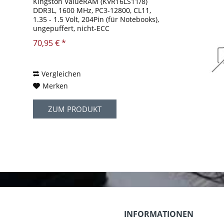
Kingston ValueRAM (KVR16LS11/8)
DDR3L, 1600 MHz, PC3-12800, CL11,
1.35 - 1.5 Volt, 204Pin (für Notebooks),
ungepuffert, nicht-ECC
70,95 € *
Vergleichen
Merken
ZUM PRODUKT
INFORMATIONEN