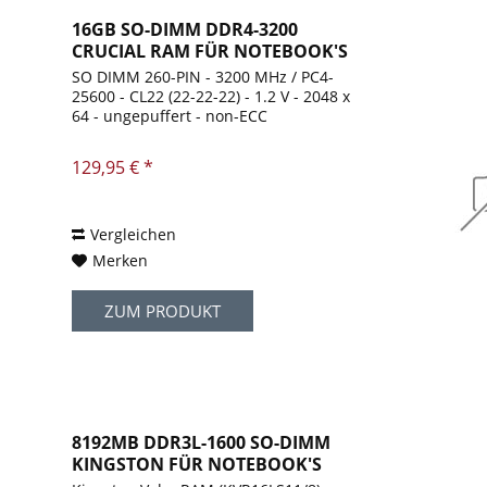
16GB SO-DIMM DDR4-3200
CRUCIAL RAM FÜR NOTEBOOK'S
SO DIMM 260-PIN - 3200 MHz / PC4-
25600 - CL22 (22-22-22) - 1.2 V - 2048 x
64 - ungepuffert - non-ECC
129,95 € *
Vergleichen
Merken
ZUM PRODUKT
8192MB DDR3L-1600 SO-DIMM
KINGSTON FÜR NOTEBOOK'S