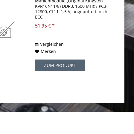
Markenmodule (Original Kingston
KVR16N11/8) DDR3, 1600 MHz / PC3-
12800, CL11, 1.5 V, ungepuffert, nicht-
ECC
51,95 € *
Vergleichen
Merken
ZUM PRODUKT