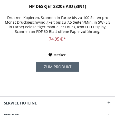
HP DESKJET 2820E AIO (3IN1)
Drucken, Kopieren, Scannen in Farbe bis zu 100 Seiten pro
Monat Druckgeschwindigkeit bis zu 7,5 Seiten/Min. in SW (5,5
in Farbe) Beidseitiger manueller Druck, Icon LCD Display,
Scannen an PDF 60-Blatt offene Papierzuführung,
Ausgabefach...
74,95 € *
Merken
ZUM PRODUKT
SERVICE HOTLINE