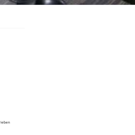
rieben