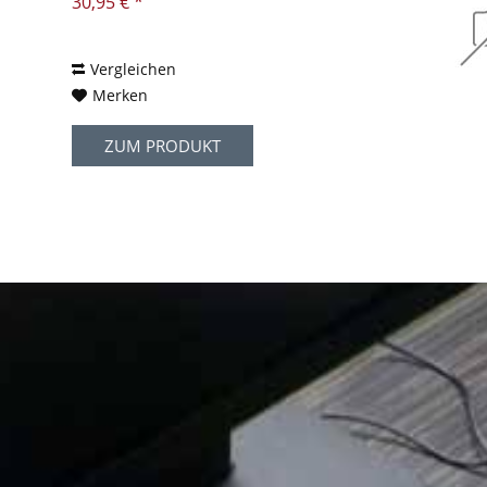
30,95 € *
Vergleichen
Merken
ZUM PRODUKT