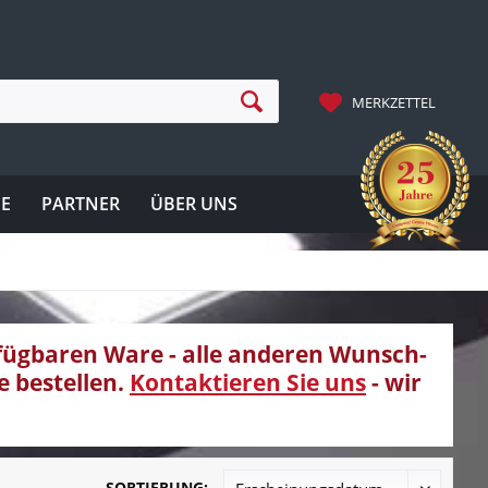
MERKZETTEL
IE
PARTNER
ÜBER UNS
rfügbaren Ware - alle anderen Wunsch-
e bestellen.
Kontaktieren Sie uns
- wir
SORTIERUNG: