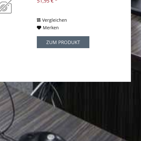
51,95 € *
Vergleichen
Merken
ZUM PRODUKT