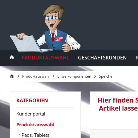
PRODUKTAUSWAHL
GESCHÄFTSKUNDEN
Produktauswahl
Einzelkomponenten
Speicher
Hier finden 
KATEGORIEN
Artikel lass
Kundenportal
Produktauswahl
Pads, Tablets