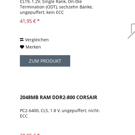
CL19, 1.2V, Single Rank, On-Die
Termination (ODT), sechzehn Bänke,
ungepuffert, kein ECC
41,95 € *
Vergleichen
Merken
ZUM PRODUKT
2048MB RAM DDR2-800 CORSAIR
PC2-6400, CL5, 1.8 V, ungepuffert, nicht-
ECC