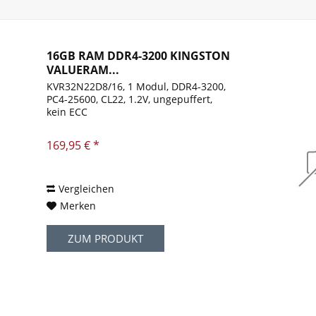
16GB RAM DDR4-3200 KINGSTON
VALUERAM...
KVR32N22D8/16, 1 Modul, DDR4-3200,
PC4-25600, CL22, 1.2V, ungepuffert,
kein ECC
169,95 € *
Vergleichen
Merken
ZUM PRODUKT