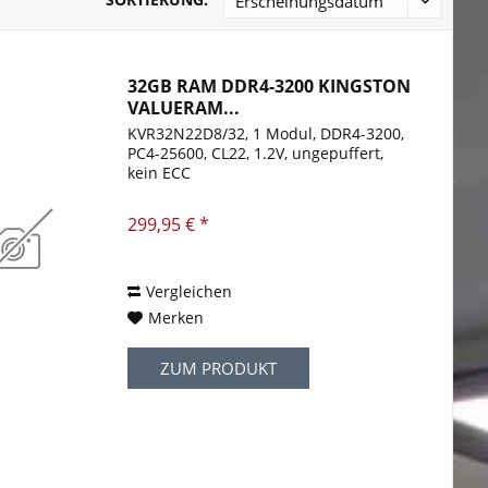
32GB RAM DDR4-3200 KINGSTON
VALUERAM...
KVR32N22D8/32, 1 Modul, DDR4-3200,
PC4-25600, CL22, 1.2V, ungepuffert,
kein ECC
299,95 € *
Vergleichen
Merken
ZUM PRODUKT