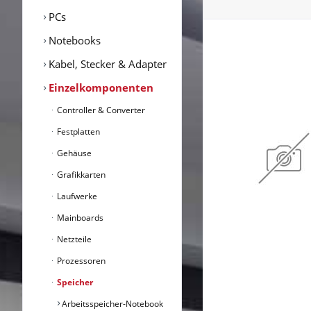
PCs
Notebooks
Kabel, Stecker & Adapter
Einzelkomponenten
Controller & Converter
Festplatten
Gehäuse
Grafikkarten
Laufwerke
Mainboards
Netzteile
Prozessoren
Speicher
Arbeitsspeicher-Notebook