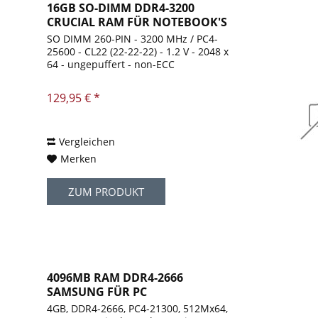
16GB SO-DIMM DDR4-3200
CRUCIAL RAM FÜR NOTEBOOK'S
SO DIMM 260-PIN - 3200 MHz / PC4-
25600 - CL22 (22-22-22) - 1.2 V - 2048 x
64 - ungepuffert - non-ECC
129,95 € *
Vergleichen
Merken
ZUM PRODUKT
4096MB RAM DDR4-2666
SAMSUNG FÜR PC
4GB, DDR4-2666, PC4-21300, 512Mx64,