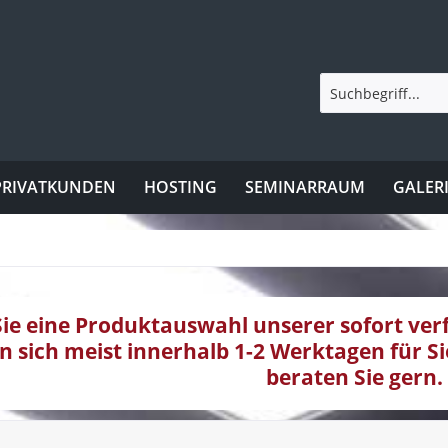
PRIVATKUNDEN
HOSTING
SEMINARRAUM
GALER
Sie eine Produktauswahl unserer sofort ve
en sich meist innerhalb 1-2 Werktagen für Si
beraten Sie gern.