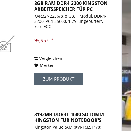
8GB RAM DDR4-3200 KINGSTON
ARBEITSSPEICHER FÜR PC
KVR32N22S6/8, 8 GB, 1 Modul, DDR4-
3200, PC4-25600, 1.2V, ungepuffert,
kein ECC
99,95 € *
Vergleichen
Merken
ZUM PRODUKT
8192MB DDR3L-1600 SO-DIMM
KINGSTON FÜR NOTEBOOK'S
Kingston ValueRAM (KVR16LS11/8)