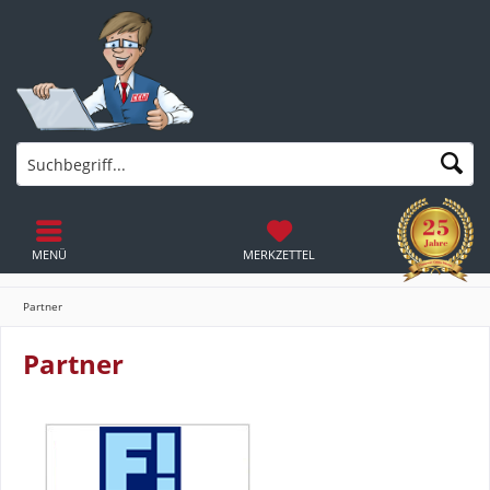
MENÜ
MERKZETTEL
Partner
Partner