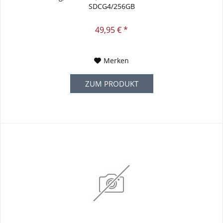
SDCG4/256GB
49,95 € *
Merken
ZUM PRODUKT