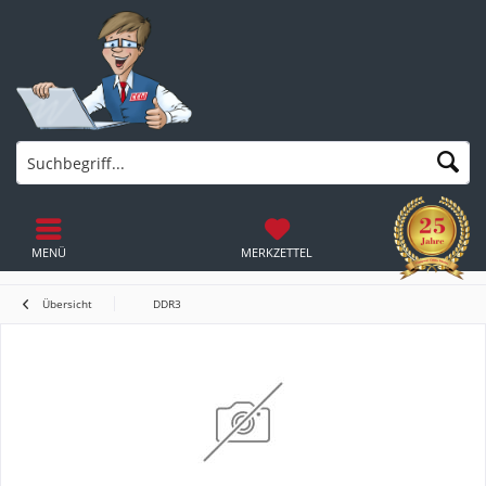
MENÜ
MERKZETTEL
Übersicht
DDR3