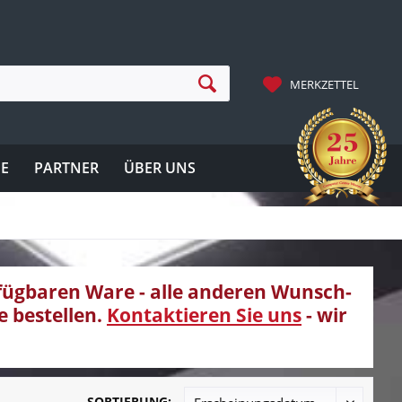
MERKZETTEL
IE
PARTNER
ÜBER UNS
rfügbaren Ware - alle anderen Wunsch-
e bestellen.
Kontaktieren Sie uns
- wir
SORTIERUNG: