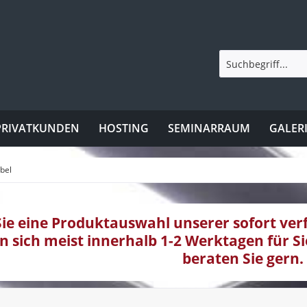
PRIVATKUNDEN
HOSTING
SEMINARRAUM
GALER
bel
Sie eine Produktauswahl unserer sofort ve
en sich meist innerhalb 1-2 Werktagen für Si
beraten Sie gern.