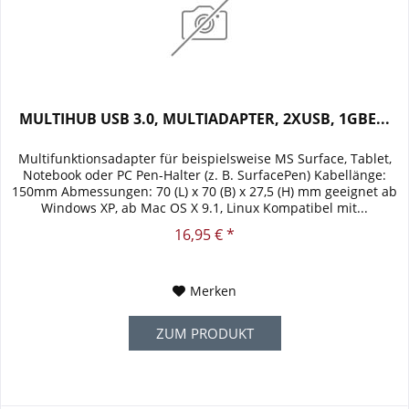
MULTIHUB USB 3.0, MULTIADAPTER, 2XUSB, 1GBE...
Multifunktionsadapter für beispielsweise MS Surface, Tablet,
Notebook oder PC Pen-Halter (z. B. SurfacePen) Kabellänge:
150mm Abmessungen: 70 (L) x 70 (B) x 27,5 (H) mm geeignet ab
Windows XP, ab Mac OS X 9.1, Linux Kompatibel mit...
16,95 € *
Merken
ZUM PRODUKT