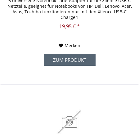
6 universelle Notebook Lade-Adapter für die Xilence USB-C
Netzteile, geeignet für Notebooks von HP, Dell, Lenovo, Acer,
Asus, Toshiba funktionieren nur mit den Xilence USB-C
Charger!
19,95 € *
Merken
ZUM PRODUKT