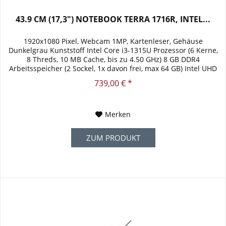
43.9 CM (17,3") NOTEBOOK TERRA 1716R, INTEL...
1920x1080 Pixel, Webcam 1MP, Kartenleser, Gehäuse
Dunkelgrau Kunststoff Intel Core i3-1315U Prozessor (6 Kerne,
8 Threds, 10 MB Cache, bis zu 4.50 GHz) 8 GB DDR4
Arbeitsspeicher (2 Sockel, 1x davon frei, max 64 GB) Intel UHD
Graphics SSD...
739,00 € *
Merken
ZUM PRODUKT