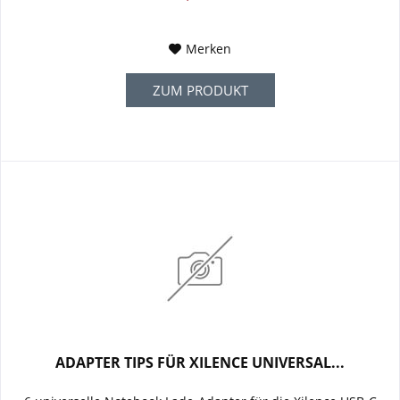
Merken
ZUM PRODUKT
ADAPTER TIPS FÜR XILENCE UNIVERSAL...