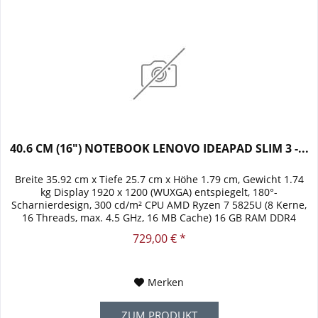
40.6 CM (16") NOTEBOOK LENOVO IDEAPAD SLIM 3 -...
Breite 35.92 cm x Tiefe 25.7 cm x Höhe 1.79 cm, Gewicht 1.74
kg Display 1920 x 1200 (WUXGA) entspiegelt, 180°-
Scharnierdesign, 300 cd/m² CPU AMD Ryzen 7 5825U (8 Kerne,
16 Threads, max. 4.5 GHz, 16 MB Cache) 16 GB RAM DDR4
(fest...
729,00 € *
Merken
ZUM PRODUKT