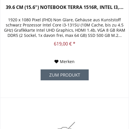
39.6 CM (15.6") NOTEBOOK TERRA 1516R, INTEL I3,...
1920 x 1080 Pixel (FHD) Non Glare, Gehäuse aus Kunststoff
schwarz Prozessor Intel Core i3-1315U (10M Cache, bis zu 4.5
GHz) Grafikkarte Intel UHD Graphics, HDMI 1.4b, VGA 8 GB RAM
DDR5 (2 Sockel, 1x davon frei, max 64 GB) SSD 500 GB M.2...
619,00 € *
Merken
ZUM PRODUKT