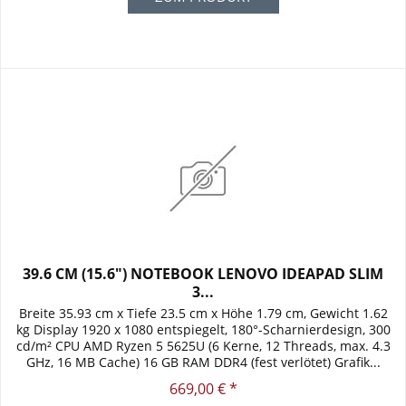
39.6 CM (15.6") NOTEBOOK LENOVO IDEAPAD SLIM
3...
Breite 35.93 cm x Tiefe 23.5 cm x Höhe 1.79 cm, Gewicht 1.62
kg Display 1920 x 1080 entspiegelt, 180°-Scharnierdesign, 300
cd/m² CPU AMD Ryzen 5 5625U (6 Kerne, 12 Threads, max. 4.3
GHz, 16 MB Cache) 16 GB RAM DDR4 (fest verlötet) Grafik...
669,00 € *