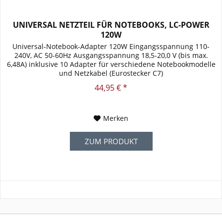
UNIVERSAL NETZTEIL FÜR NOTEBOOKS, LC-POWER
120W
Universal-Notebook-Adapter 120W Eingangsspannung 110-
240V, AC 50-60Hz Ausgangsspannung 18,5-20,0 V (bis max.
6,48A) inklusive 10 Adapter für verschiedene Notebookmodelle
und Netzkabel (Eurostecker C7)
44,95 € *
Merken
ZUM PRODUKT