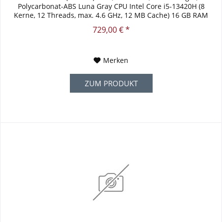
Polycarbonat-ABS Luna Gray CPU Intel Core i5-13420H (8
Kerne, 12 Threads, max. 4.6 GHz, 12 MB Cache) 16 GB RAM
DDR5 (2x 8 GB...
729,00 € *
Merken
ZUM PRODUKT