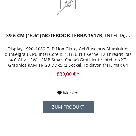
39.6 CM (15.6") NOTEBOOK TERRA 1517R, INTEL I5,...
Display 1920x1080 FHD Non Glare, Gehäuse aus Aluminium
dunkelgrau CPU Intel Core i5-1335U (10 Kerne, 12 Threads, bis
4.6 GHz, 15W, 12MB Smart Cache) Grafikkarte Intel Iris XE
Graphics RAM 16 GB DDR5 (2 Sockel, 1x davon frei , max 64
GB)...
839,00 € *
Merken
ZUM PRODUKT