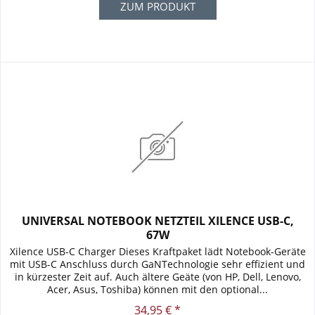
ZUM PRODUKT
UNIVERSAL NOTEBOOK NETZTEIL XILENCE USB-C,
67W
Xilence USB-C Charger Dieses Kraftpaket lädt Notebook-Geräte
mit USB-C Anschluss durch GaNTechnologie sehr effizient und
in kürzester Zeit auf. Auch ältere Geäte (von HP, Dell, Lenovo,
Acer, Asus, Toshiba) können mit den optional...
34,95 € *