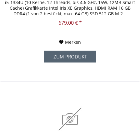
i5-1334U (10 Kerne, 12 Threads, bis 4.6 GHz, 15W, 12MB Smart
Cache) Grafikkarte Intel Iris XE Graphics, HDMI RAM 16 GB
DDR4 (1 von 2 bestückt, max. 64 GB) SSD 512 GB M.2...
679,00 € *
Merken
ZUM PRODUKT