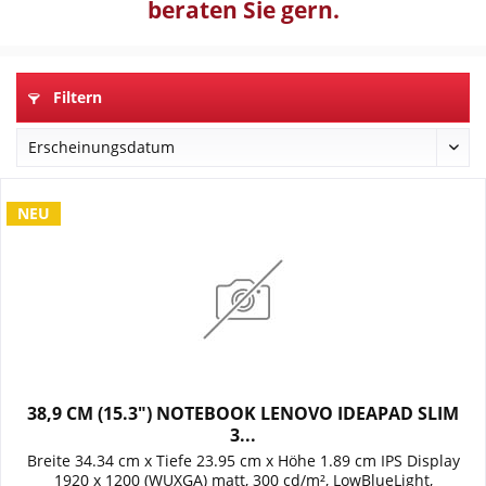
beraten Sie gern.
Filtern
NEU
38,9 CM (15.3") NOTEBOOK LENOVO IDEAPAD SLIM
3...
Breite 34.34 cm x Tiefe 23.95 cm x Höhe 1.89 cm IPS Display
1920 x 1200 (WUXGA) matt, 300 cd/m², LowBlueLight,