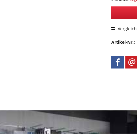
Vergleic
Artikel-Nr.: