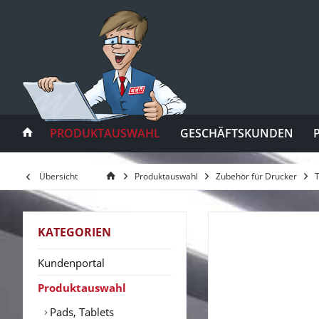
PRODUKTAUSWAHL
GESCHÄFTSKUNDEN
Übersicht
Produktauswahl
Zubehör für Drucker
KATEGORIEN
Kundenportal
Produktauswahl
Pads, Tablets