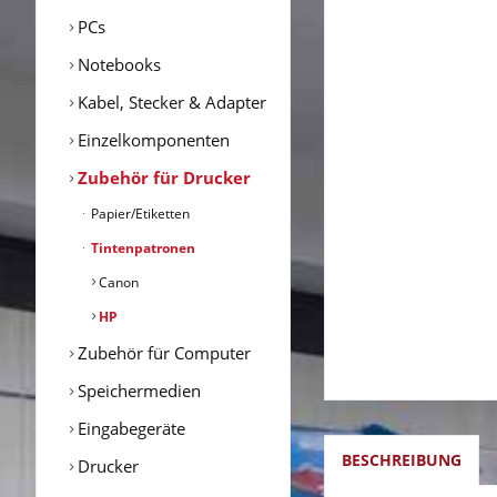
PCs
Notebooks
Kabel, Stecker & Adapter
Einzelkomponenten
Zubehör für Drucker
Papier/Etiketten
Tintenpatronen
Canon
HP
Zubehör für Computer
Speichermedien
Eingabegeräte
BESCHREIBUNG
Drucker