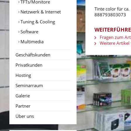
TFTs/Monitore
Tinte color für ca.
Netzwerk & Internet
888793803073
Tuning & Cooling
WEITERFÜHREN
Software
Fragen zum Arti
Multimedia
Weitere Artikel
Geschäftskunden
Privatkunden
Hosting
Seminarraum
Galerie
Partner
Über uns