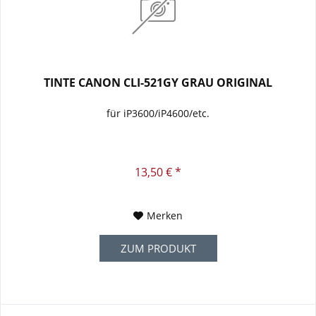
TINTE CANON CLI-521GY GRAU ORIGINAL
für iP3600/iP4600/etc.
13,50 € *
Merken
ZUM PRODUKT