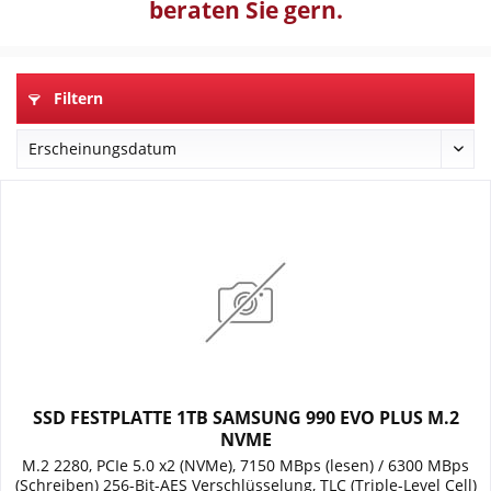
beraten Sie gern.
Filtern
SSD FESTPLATTE 1TB SAMSUNG 990 EVO PLUS M.2
NVME
M.2 2280, PCIe 5.0 x2 (NVMe), 7150 MBps (lesen) / 6300 MBps
(Schreiben) 256-Bit-AES Verschlüsselung, TLC (Triple-Level Cell)