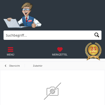
MENÜ
MERKZETTEL
Übersicht
Zubehör