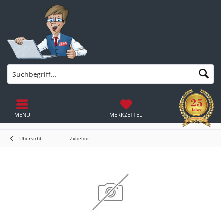
MENÜ
MERKZETTEL
Übersicht
Zubehör