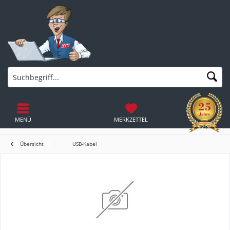
MENÜ
MERKZETTEL
Übersicht
USB-Kabel