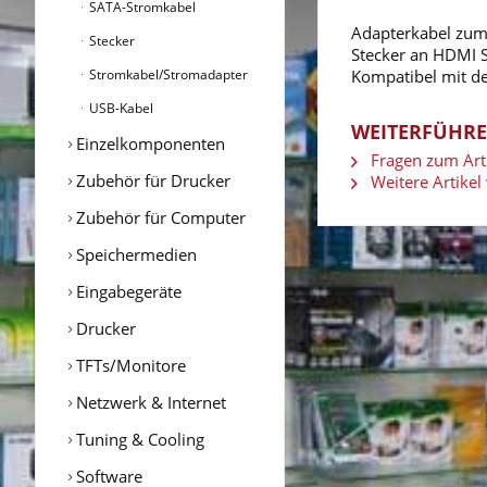
SATA-Stromkabel
Adapterkabel zum
Stecker
Stecker an HDMI S
Stromkabel/Stromadapter
Kompatibel mit de
USB-Kabel
WEITERFÜHRE
Einzelkomponenten
Fragen zum Arti
Zubehör für Drucker
Weitere Artikel 
Zubehör für Computer
Speichermedien
Eingabegeräte
Drucker
TFTs/Monitore
Netzwerk & Internet
Tuning & Cooling
Software