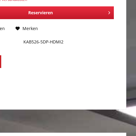
Reservieren
hen
Merken
KAB526-5DP-HDMI2