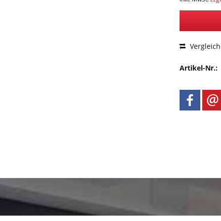
Vergleic
Artikel-Nr.: