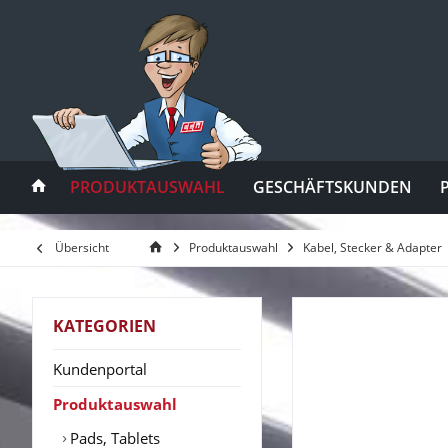
PRODUKTAUSWAHL
GESCHÄFTSKUNDEN
Übersicht
Produktauswahl
Kabel, Stecker & Adapter
KATEGORIEN
Kundenportal
Produktauswahl
Pads, Tablets