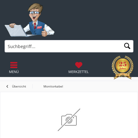
MENÜ
MERKZETTEL
Übersicht
Monitorkabel