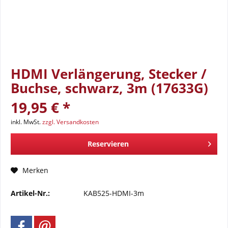
HDMI Verlängerung, Stecker /
Buchse, schwarz, 3m (17633G)
19,95 € *
inkl. MwSt.
zzgl. Versandkosten
Reservieren
Merken
Artikel-Nr.:
KAB525-HDMI-3m