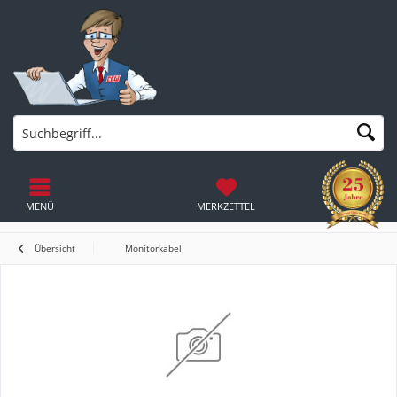
MENÜ
MERKZETTEL
Übersicht
Monitorkabel