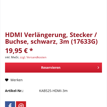
HDMI Verlängerung, Stecker /
Buchse, schwarz, 3m (17633G)
19,95 € *
inkl. MwSt.
zzgl. Versandkosten
Reservieren
Merken
Artikel-Nr.:
KAB525-HDMI-3m