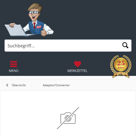
MENÜ
MERKZETTEL
Übersicht
Adapter/Converter