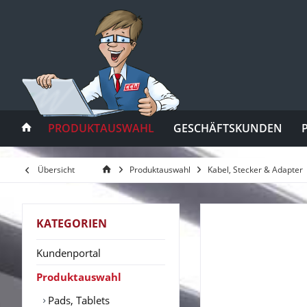
PRODUKTAUSWAHL
GESCHÄFTSKUNDEN
Übersicht
Produktauswahl
Kabel, Stecker & Adapter
KATEGORIEN
Kundenportal
Produktauswahl
Pads, Tablets