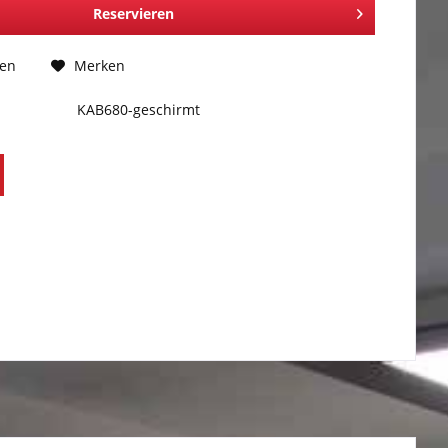
Reservieren
hen
Merken
KAB680-geschirmt