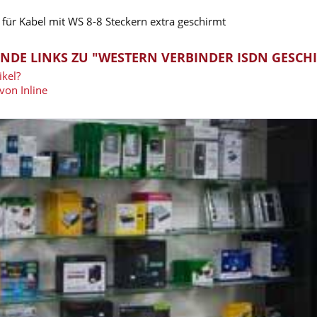
für Kabel mit WS 8-8 Steckern extra geschirmt
NDE LINKS ZU "WESTERN VERBINDER ISDN GESCH
kel?
von Inline