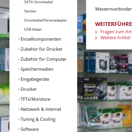
SATA-Stromkabel
Westernverbinder 
Stecker
Stromkabel/Stromadapter
WEITERFÜHRE
USB-Kabel
Fragen zum Arti
Weitere Artikel 
Einzelkomponenten
Zubehör für Drucker
Zubehör für Computer
Speichermedien
Eingabegeräte
Drucker
TFTs/Monitore
Netzwerk & Internet
Tuning & Cooling
Software