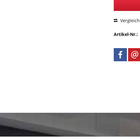
Vergleic
Artikel-Nr.: