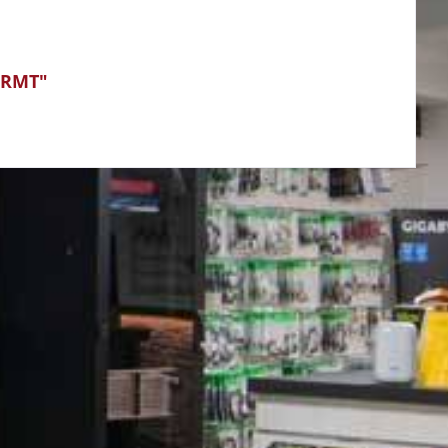
IRMT"